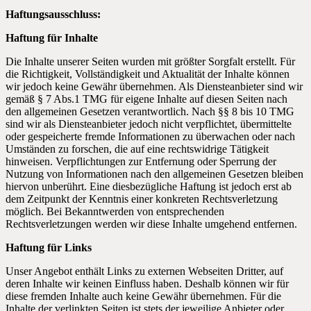
Haftungsausschluss:
Haftung für Inhalte
Die Inhalte unserer Seiten wurden mit größter Sorgfalt erstellt. Für
die Richtigkeit, Vollständigkeit und Aktualität der Inhalte können
wir jedoch keine Gewähr übernehmen. Als Diensteanbieter sind wir
gemäß § 7 Abs.1 TMG für eigene Inhalte auf diesen Seiten nach
den allgemeinen Gesetzen verantwortlich. Nach §§ 8 bis 10 TMG
sind wir als Diensteanbieter jedoch nicht verpflichtet, übermittelte
oder gespeicherte fremde Informationen zu überwachen oder nach
Umständen zu forschen, die auf eine rechtswidrige Tätigkeit
hinweisen. Verpflichtungen zur Entfernung oder Sperrung der
Nutzung von Informationen nach den allgemeinen Gesetzen bleiben
hiervon unberührt. Eine diesbezügliche Haftung ist jedoch erst ab
dem Zeitpunkt der Kenntnis einer konkreten Rechtsverletzung
möglich. Bei Bekanntwerden von entsprechenden
Rechtsverletzungen werden wir diese Inhalte umgehend entfernen.
Haftung für Links
Unser Angebot enthält Links zu externen Webseiten Dritter, auf
deren Inhalte wir keinen Einfluss haben. Deshalb können wir für
diese fremden Inhalte auch keine Gewähr übernehmen. Für die
Inhalte der verlinkten Seiten ist stets der jeweilige Anbieter oder